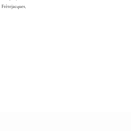
 Frèrejacques
,