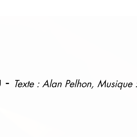
u -
Texte : Alan Pelhon, Musique 