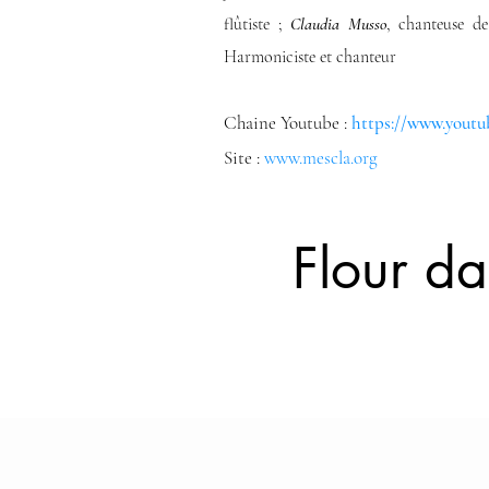
flûtiste ;
Claudia Musso
, chanteuse de
Harmoniciste et chanteur
Chaine Youtube :
https://www.you
Site :
www.mescla.org
Flour da