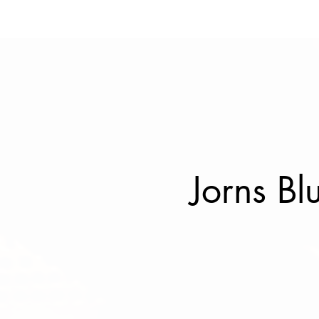
Jorns Bl