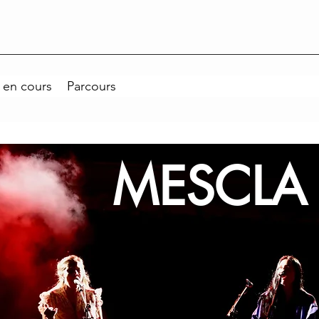
 en cours
Parcours
MESCLA