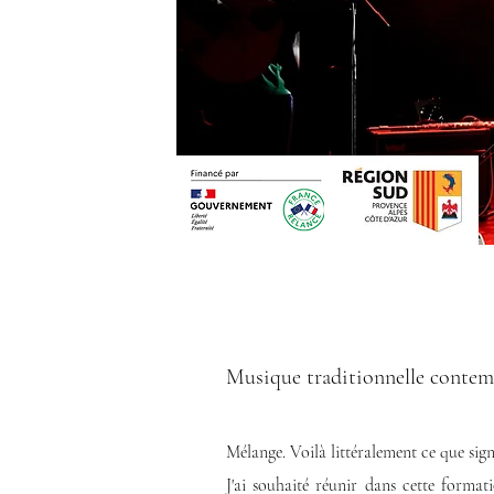
Musique traditionnelle conte
Mélange. Voilà littéralement ce que sig
J'ai souhaité réunir dans cette format