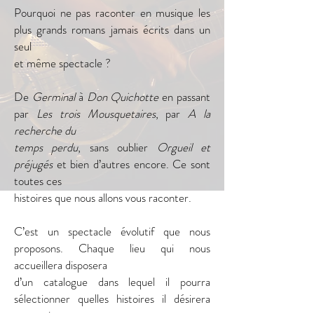
Pourquoi ne pas raconter en musique les
plus grands romans jamais écrits dans un
seul
et même spectacle ?
De
Germinal
à
Don Quichotte
en passant
par
Les trois Mousquetaires
, par
A la
recherche du
temps perdu
, sans oublier
Orgueil et
préjugés
et bien d’autres encore. Ce sont
toutes ces
histoires que nous allons vous raconter.
C’est un spectacle évolutif que nous
proposons. Chaque lieu qui nous
accueillera disposera
d’un catalogue dans lequel il pourra
sélectionner quelles histoires il désirera