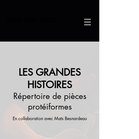
JORIS BARCAROLI
LES GRANDES
HISTOIRES
Répertoire de pièces
protéiformes
En collaboration avec Mats Besnardeau